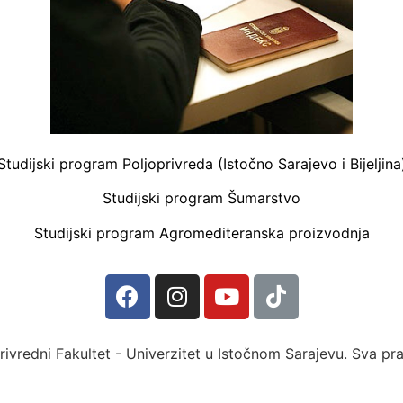
Studijski program Poljoprivreda (Istočno Sarajevo i Bijeljina
Studijski program Šumarstvo
Studijski program Agromediteranska proizvodnja
rivredni Fakultet - Univerzitet u Istočnom Sarajevu. Sva pr