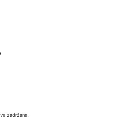
)
ava zadržana.